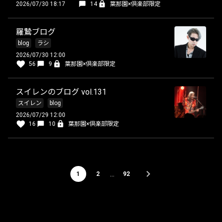
2026/07/30 18:17
14
葉那園×倶楽部限定
羅鷙ブログ
blog
ラシ
2026/07/30 12:00
56
9
葉那園×倶楽部限定
スイレンのブログ vol.131
スイレン
blog
2026/07/29 12:00
16
10
葉那園×倶楽部限定
…
1
2
92