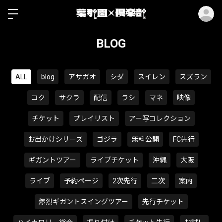
ロ
BLOG
ALL
blog
アサガオ
シダ
スイレン
スズラン
コク
サクラ
配信
ラシ
マネ
映像
チケット
プレイリスト
アー写コレクション
お出かけシリーズ
ゴジラ
無料公開
FC先行
ギガントツアー
ライブチケット
沖縄
大阪
ライブ
予約ページ
2次先行
二次
案内
爆烈ギガントスイングツアー
先行チケット