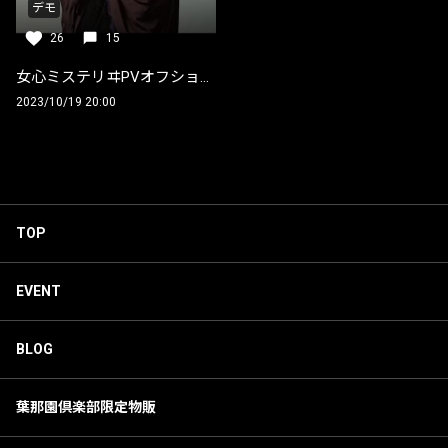
デモ
26
15
女心ミステリヰPVオフショットとながながとした裏話
2023/10/19 20:00
TOP
EVENT
BLOG
葉那園倶楽部限定物販